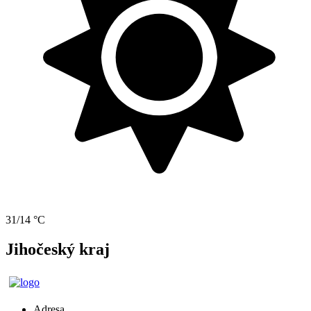
31/14 °C
Jihočeský kraj
Adresa