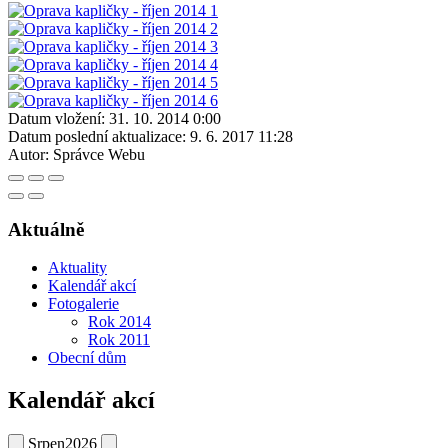
Datum vložení:
31. 10. 2014 0:00
Datum poslední aktualizace:
9. 6. 2017 11:28
Autor:
Správce Webu
Aktuálně
Aktuality
Kalendář akcí
Fotogalerie
Rok 2014
Rok 2011
Obecní dům
Kalendář akcí
Srpen
2026