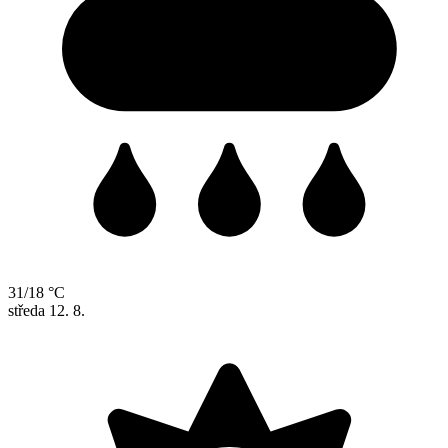
31/18 °C
středa
12. 8.