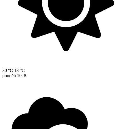
30 °C
13 °C
pondělí
10. 8.