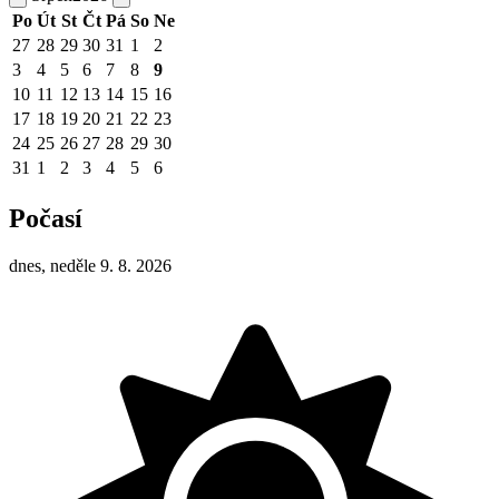
Po
Út
St
Čt
Pá
So
Ne
27
28
29
30
31
1
2
3
4
5
6
7
8
9
10
11
12
13
14
15
16
17
18
19
20
21
22
23
24
25
26
27
28
29
30
31
1
2
3
4
5
6
Počasí
dnes, neděle 9. 8. 2026