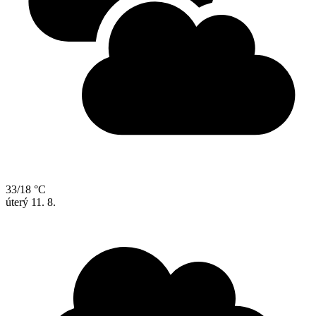
33/18 °C
úterý
11. 8.