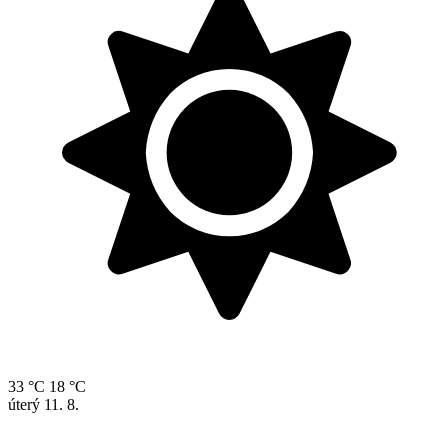
33 °C
18 °C
úterý
11. 8.