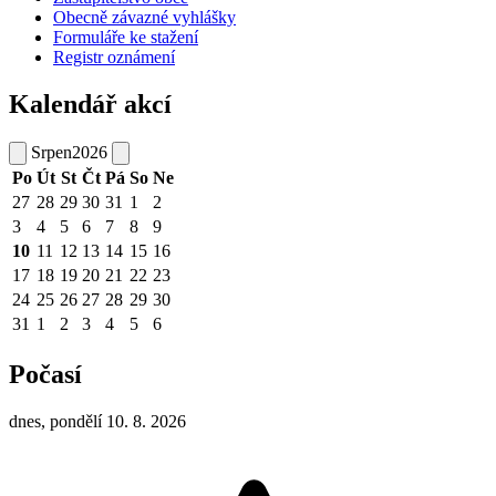
Obecně závazné vyhlášky
Formuláře ke stažení
Registr oznámení
Kalendář akcí
Srpen
2026
Po
Út
St
Čt
Pá
So
Ne
27
28
29
30
31
1
2
3
4
5
6
7
8
9
10
11
12
13
14
15
16
17
18
19
20
21
22
23
24
25
26
27
28
29
30
31
1
2
3
4
5
6
Počasí
dnes, pondělí 10. 8. 2026