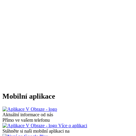
Mobilní aplikace
Aktuální informace od nás
Přímo ve vašem telefonu
Více o aplikaci
Stáhněte si naši mobilní aplikaci na