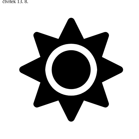
čtvrtek
13. 8.