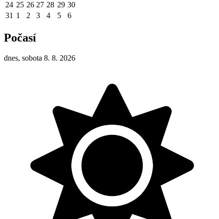
24
25
26
27
28
29
30
31
1
2
3
4
5
6
Počasí
dnes, sobota 8. 8. 2026