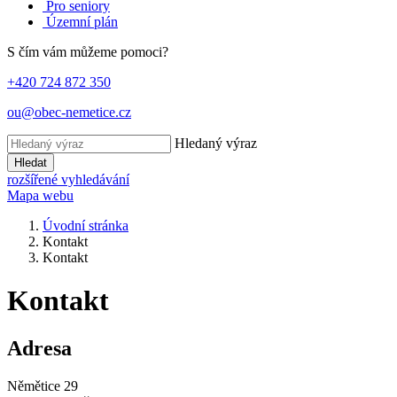
Pro seniory
Územní plán
S čím vám můžeme pomoci?
+420 724 872 350
ou@obec-nemetice.cz
Hledaný výraz
Hledat
rozšířené vyhledávání
Mapa webu
Úvodní stránka
Kontakt
Kontakt
Kontakt
Adresa
Němětice 29