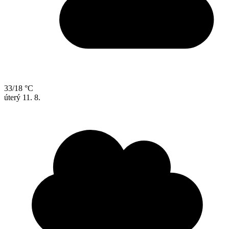
33/18 °C
úterý
11. 8.