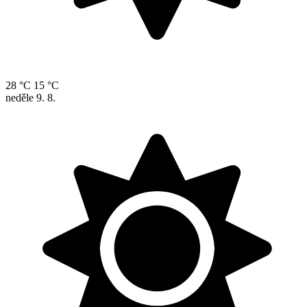
28 °C
15 °C
neděle
9. 8.