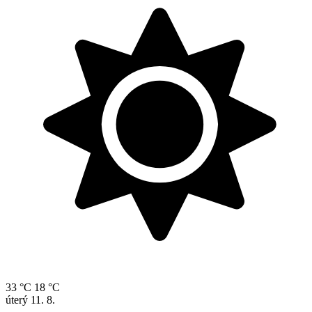
33 °C
18 °C
úterý
11. 8.