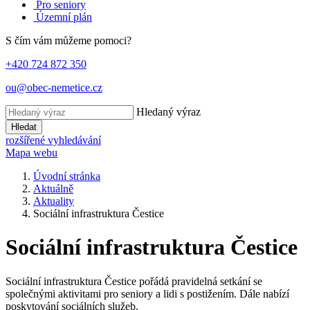
Pro seniory
Územní plán
S čím vám můžeme pomoci?
+420 724 872 350
ou@obec-nemetice.cz
Hledaný výraz
Hledat
rozšířené vyhledávání
Mapa webu
Úvodní stránka
Aktuálně
Aktuality
Sociální infrastruktura Čestice
Sociální infrastruktura Čestice
Sociální infrastruktura Čestice pořádá pravidelná setkání se
společnými aktivitami pro seniory a lidi s postižením. Dále nabízí
poskytování sociálních služeb.