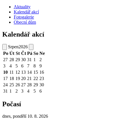
Aktuality
Kalendář akcí
Fotogalerie
Obecní dům
Kalendář akcí
Srpen
2026
Po
Út
St
Čt
Pá
So
Ne
27
28
29
30
31
1
2
3
4
5
6
7
8
9
10
11
12
13
14
15
16
17
18
19
20
21
22
23
24
25
26
27
28
29
30
31
1
2
3
4
5
6
Počasí
dnes, pondělí 10. 8. 2026