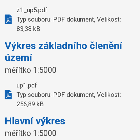
z1_up5.pdf
Typ souboru: PDF dokument, Velikost:
83,38 kB
Výkres základního členění
území
měřítko 1:5000
up1.pdf
Typ souboru: PDF dokument, Velikost:
256,89 kB
Hlavní výkres
měřítko 1:5000