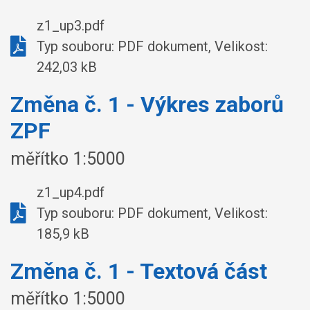
z1_up3.pdf
Typ souboru: PDF dokument, Velikost:
242,03 kB
Změna č. 1 - Výkres zaborů
ZPF
měřítko 1:5000
z1_up4.pdf
Typ souboru: PDF dokument, Velikost:
185,9 kB
Změna č. 1 - Textová část
měřítko 1:5000