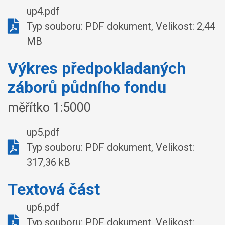
up4.pdf
Typ souboru: PDF dokument, Velikost: 2,44
MB
Výkres předpokladaných
záborů půdního fondu
měřítko 1:5000
up5.pdf
Typ souboru: PDF dokument, Velikost:
317,36 kB
Textová část
up6.pdf
Typ souboru: PDF dokument, Velikost: