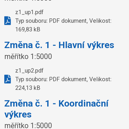
z1_up1.pdf
Typ souboru: PDF dokument, Velikost:
169,83 kB
Změna č. 1 - Hlavní výkres
měřítko 1:5000
z1_up2.pdf
Typ souboru: PDF dokument, Velikost:
224,13 kB
Změna č. 1 - Koordinační
výkres
měřítko 1:5000