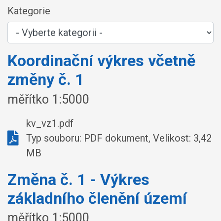
Kategorie
Koordinační výkres včetně
změny č. 1
měřítko 1:5000
kv_vz1.pdf
Typ souboru: PDF dokument, Velikost: 3,42
MB
Změna č. 1 - Výkres
základního členění území
měřítko 1:5000