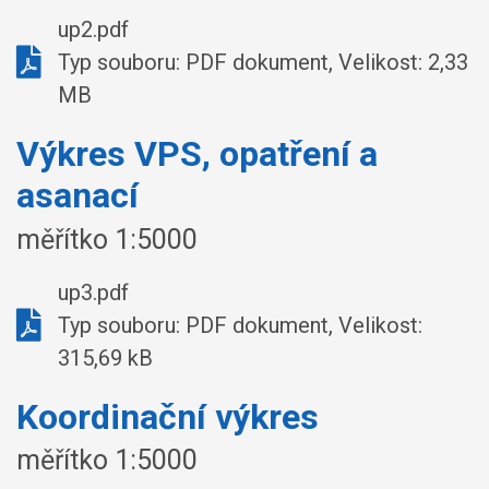
up2.pdf
Typ souboru: PDF dokument, Velikost: 2,33
MB
Výkres VPS, opatření a
asanací
měřítko 1:5000
up3.pdf
Typ souboru: PDF dokument, Velikost:
315,69 kB
Koordinační výkres
měřítko 1:5000