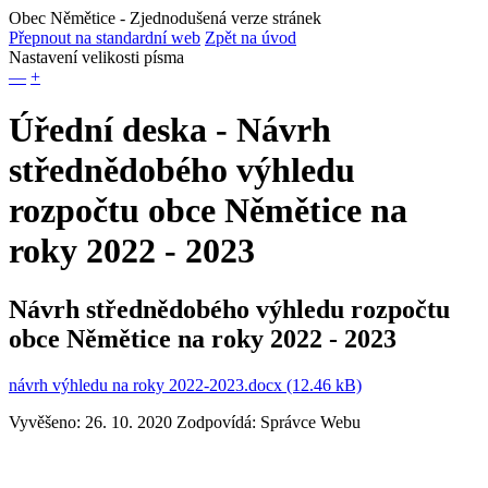
Obec Němětice
- Zjednodušená verze stránek
Přepnout na standardní web
Zpět na úvod
Nastavení velikosti písma
—
+
Úřední deska - Návrh
střednědobého výhledu
rozpočtu obce Němětice na
roky 2022 - 2023
Návrh střednědobého výhledu rozpočtu
obce Němětice na roky 2022 - 2023
návrh výhledu na roky 2022-2023.docx (12.46 kB)
Vyvěšeno: 26. 10. 2020
Zodpovídá:
Správce Webu