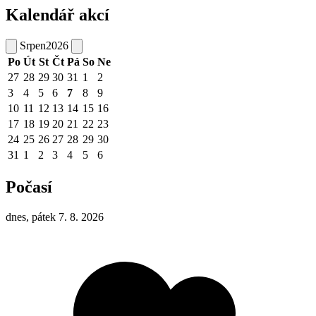
Kalendář akcí
Srpen
2026
Po
Út
St
Čt
Pá
So
Ne
27
28
29
30
31
1
2
3
4
5
6
7
8
9
10
11
12
13
14
15
16
17
18
19
20
21
22
23
24
25
26
27
28
29
30
31
1
2
3
4
5
6
Počasí
dnes, pátek 7. 8. 2026